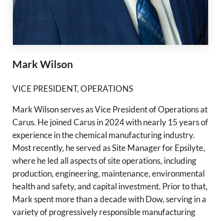
Mark Wilson
VICE PRESIDENT, OPERATIONS
Mark Wilson serves as Vice President of Operations at
Carus. He joined Carus in 2024 with nearly 15 years of
experience in the chemical manufacturing industry.
Most recently, he served as Site Manager for Epsilyte,
where he led all aspects of site operations, including
production, engineering, maintenance, environmental
health and safety, and capital investment. Prior to that,
Mark spent more than a decade with Dow, serving in a
variety of progressively responsible manufacturing