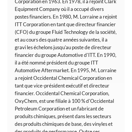
Corporation en 1963. En 1978, il a rejoint Clark
Equipment Company où il a occupé divers
postes financiers. En 1980, M. Lorraine a rejoint
ITT Corporation en tant que directeur financier
(CFO) du groupe Fluid Technology de la société,
et au cours des quatre années suivantes, il a
gravi les échelons jusqu'au poste de directeur
financier du groupe Automotive d'ITT. En 1990,
il a été nommé président du groupe ITT
Automotive Aftermarket. En 1995, M. Lorraine
a rejoint Occidental Chemical Corporation en
tant que vice-président exécutif et directeur
financier. Occidental Chemical Corporation,
OxyChem, est une filiale à 100 % d'Occidental
Petroleum Corporation et un fabricant de
produits chimiques, présent dans les secteurs
des produits chimiques de base, des vinyles et
des produits de performance. Outre ses