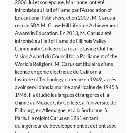
2006, lui et son épouse, Marianne, ont été
intronisés au Hall of Fame par l'Association of
Educational Publishers, et en 2007, M. Carus a
reçu le SRA McGraw-Hill Lifetime Achievement
Award in Education. En 2013, M. Carus a été
intronisé au Hall of Fame de l'Illinois Valley
Community College et a reçu le Living Out the
Vision Award du Council for a Parliament of the
World's Religions. M. Carus est titulaire d'une
licence en génie électrique du California
Institute of Technology obtenue en 1949, après
avoir servi dans la marine américaine de 1945 à
1946. Il a étudié les langues étrangères et la
chimie au Mexico City College, à l'université de
Fribourg, en Allemagne, et à la Sorbonne, à
Paris. Il a rejoint Carus en 1951 en tant
qu'ingénieur de développement et détient sept