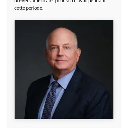
brevets américains pour son travail pendant
cette période.